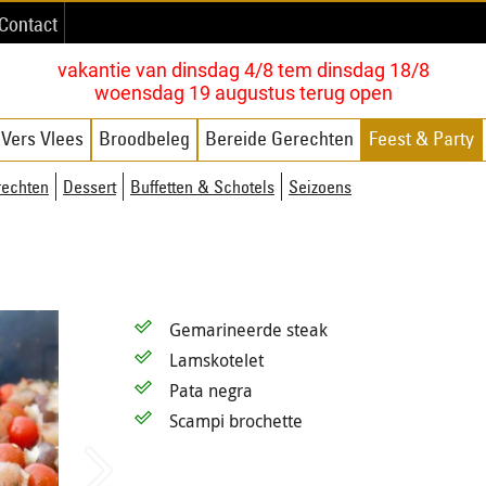
Contact
vakantie van dinsdag 4/8 tem dinsdag 18/8
woensdag 19 augustus terug open
Vers Vlees
Broodbeleg
Bereide Gerechten
Feest & Party
rechten
Dessert
Buffetten & Schotels
Seizoens
Gemarineerde steak
Lamskotelet
Pata negra
Scampi brochette