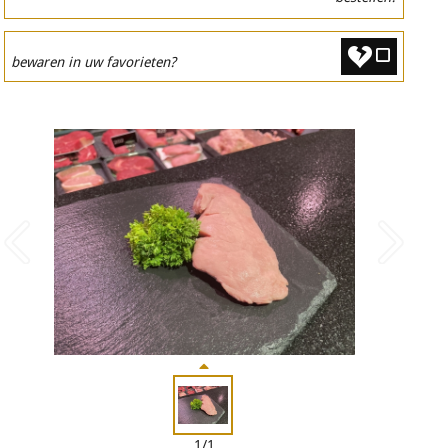
bewaren in uw favorieten?
1/1