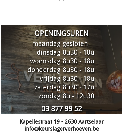
OPENINGSUREN
maandag
gesloten
dinsdag
8u30 - 18u
woensdag
8u30 - 18u
donderdag
8u30 - 18u
vrijdag
8u30 - 18u
zaterdag
8u30 - 17u
zondag
8u - 12u30
03 877 99 52
Kapellestraat 19 • 2630 Aartselaar
info@keurslagerverhoeven.be